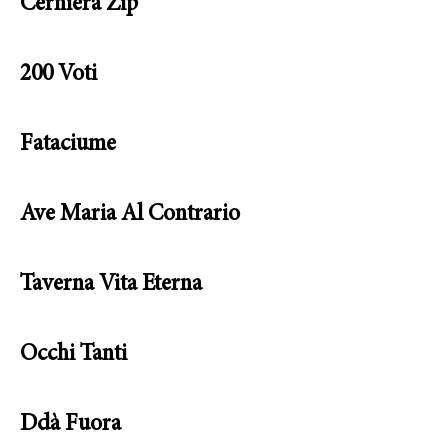
Cerniera Zip
200 Voti
Fataciume
Ave Maria Al Contrario
Taverna Vita Eterna
Occhi Tanti
Ddà Fuora