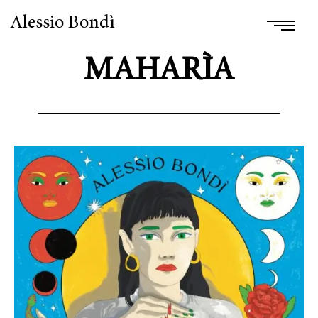
Alessio Bondì
MAHARÌA